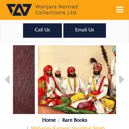
Call Us
Email Us
Home
Rare Books
Maharaja Kanwar Naunihal Singh