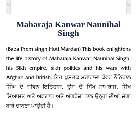
<
>
Maharaja Kanwar Naunihal
Singh
(Baba Prem singh Hoti Mardan) This book enlightens
the life history of Maharaja Kanwar Naunihal Singh,
his Sikh empire, sikh politics and his wars with
Afghan and British. ਇਹ ਪੁਸਤਕ ਮਹਾਰਾਜਾ ਕੰਵਰ ਨੌਨਿਹਾਲ
ਸਿੰਘ ਦੇ ਜੀਵਨ ਇਤਿਹਾਸ, ਉਸ ਦੇ ਸਿੱਖ ਸਾਮਰਾਜ, ਸਿੱਖ
ਸਿਆਸਤ ਅਤੇ ਅਫ਼ਗਾਨ ਅਤੇ ਅੰਗਰੇਜ਼ਾਂ ਨਾਲ ਉਨ੍ਹਾਂ ਦੀਆਂ ਜੰਗਾਂ
ਬਾਰੇ ਚਾਨਣਾ ਪਾਉਂਦੀ ਹੈ।